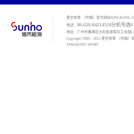
·（中国）
·（中国）
星空体育·（中国）官方网站XINGKONG S
官方网站
官方网站
86-020-84214518分机号选0
电话：
地址：广州市番禺区大石街道官坑工业园C
XINGKONG
XINGKONG
Copyright ?2005 - 2013 星空体育·（中
XINGKONG SPORT
SPORT
SPORT
新闻资讯
产品中心