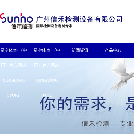
星空体育·（中
星空体育·（中
新闻资讯
产品中心
国）官方网站
国）官方网站
XINGKONG
XINGKONG
SPORT
SPORT