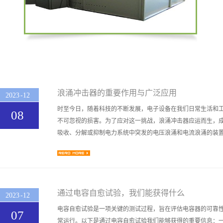
浪涌冲击器的重要作用与广泛应用
2023
-
12
时至今日，随着科技的不断发展，电子设备在我们日常生活和
08
不可忽视的损害。为了应对这一挑战，浪涌冲击器应运而生，
吸收、分解或抑制电力系统中突发的电压浪涌和电流浪涌的装置
危害。这种波动可能是由雷电、电力系统切换、电动机启动等
备。二、浪涌冲击器的工作原理：浪涌冲击器通常采用一些特殊的电气元件，
通过电容自愈试验，我们能获得什么
Varistor，MOV）等，作为浪涌能量的吸收器。当电压
2023
-
12
浪涌冲击器的广泛应用：浪涌冲击器的应用不仅局限于家用电
电容自愈试验是一项关键的测试过程，旨在评估电容器的可靠
07
今天，我们越来越依赖各种电子设备，而这些设备的正常运行
常运行。以下是通过电容自愈试验我们能够获得的重要信息：一