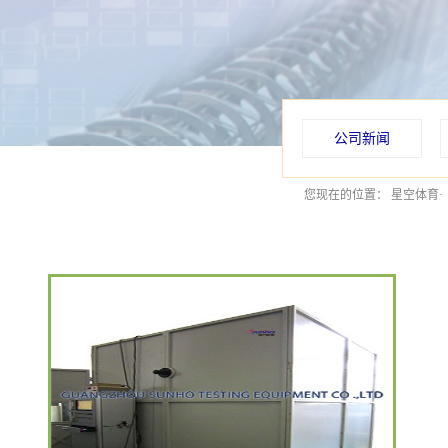
公司新闻
您现在的位置：
星空体育·（