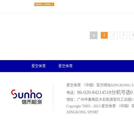
。在某些情况下，虹吸现象可能导致不希望的结果，例如在化
自发的液体流动，确保液体只在需要时流动。那么防虹吸实验在
过防虹吸实验，学生可以直观地了解到液体流动、气压、重力
1
2
3
4
数据和分析结果，从而提高科学探索能力。 二、工业应用（1
通过这类实验，工程师可以更好地设计防虹吸装置。（2）能
识。 三、...
星空体育
星空体育
·（中国）
·（中国）
星空体育·（中国）官方网站XINGKONG S
官方网站
官方网站
86-020-84214518分机号选0
电话：
地址：广州市番禺区大石街道官坑工业园C
XINGKONG
XINGKONG
Copyright ?2005 - 2013 星空体育·（中
XINGKONG SPORT
SPORT
SPORT
新闻资讯
产品中心