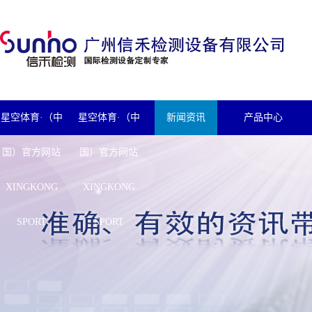
星空体育·（中
星空体育·（中
新闻资讯
产品中心
国）官方网站
国）官方网站
XINGKONG
XINGKONG
SPORT
SPORT