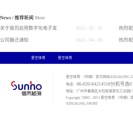
News
/
推荐新闻
More
关于我司启用数字化电子发
2023
-
02
-
16
热烈祝
票的通知
烃绝缘
公司搬迁通知
2022
-
04
-
05
书
热烈祝
新型专
星空体育
星空体育
·（中国）
·（中国）
星空体育·（中国）官方网站XINGKONG S
官方网站
官方网站
86-020-84214518分机号选0
电话：
地址：广州市番禺区大石街道官坑工业园C
XINGKONG
XINGKONG
Copyright ?2005 - 2013 星空体育·（中
XINGKONG SPORT
SPORT
SPORT
新闻资讯
产品中心