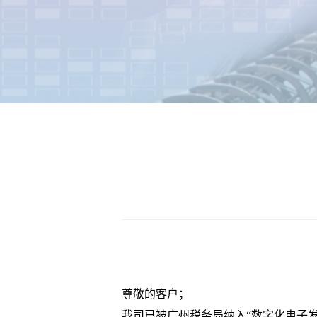
尊敬的客户；
我司已被广州税务局纳入“数字化电子发