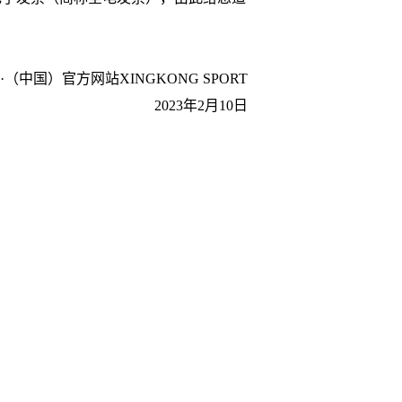
（中国）官方网站XINGKONG SPORT
2023年2月10日