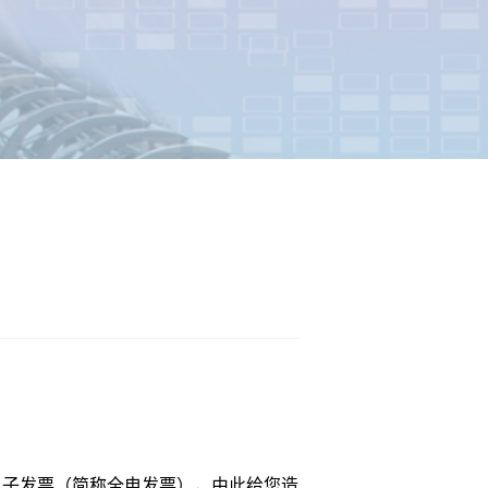
化电子发票（简称全电发票），由此给您造