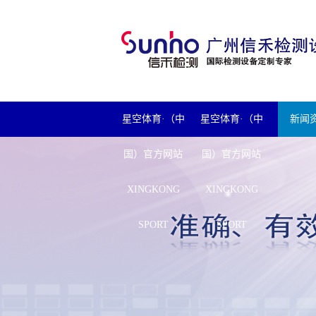
星空体育·（中
星空体育·（中
新闻
国）官方网站
国）官方网站
XINGKONG
XINGKONG
SPORT
SPORT