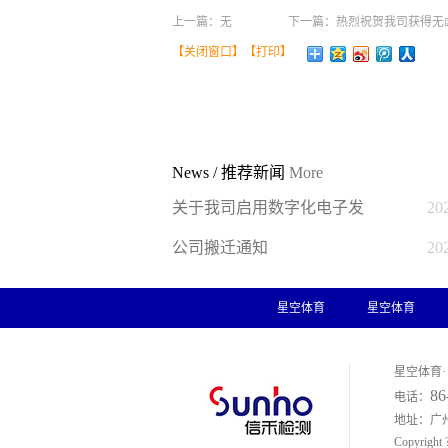
上一篇：无
下一篇：
热烈祝贺我司获得无
【
关闭窗口
】【
打印
】
News
/
推荐新闻
More
关于我司启用数字化电子发
20
票的通知
公司搬迁通知
20
星空体育
星空体育
·（中国）
·（中国）
星空体育·
官方网站
官方网站
8
电话：
地址：广
XINGKONG
XINGKONG
Copyrig