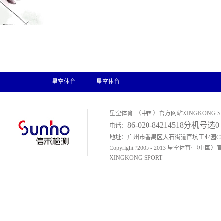
星空体育
星空体育
·（中国）
·（中国）
星空体育·（中国）官方网站XINGKONG S
官方网站
官方网站
86-020-84214518分机号选0
电话：
地址：广州市番禺区大石街道官坑工业园C
XINGKONG
XINGKONG
Copyright ?2005 - 2013 星空体育·（中
XINGKONG SPORT
SPORT
SPORT
新闻资讯
产品中心