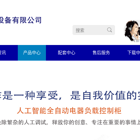
资讯
产品中心
配套中心
售后服务
下载