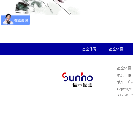
星空体育
星空体育
·（中国）
·（中国）
星空体育·
官方网站
官方网站
8
电话：
地址：广
XINGKONG
XINGKONG
Copyrig
XINGKON
SPORT
SPORT