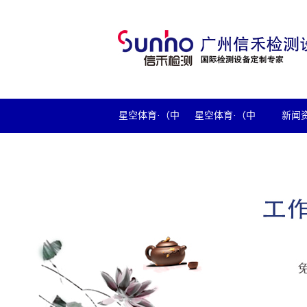
星空体育·（中
星空体育·（中
新闻
国）官方网站
国）官方网站
XINGKONG
XINGKONG
SPORT
SPORT