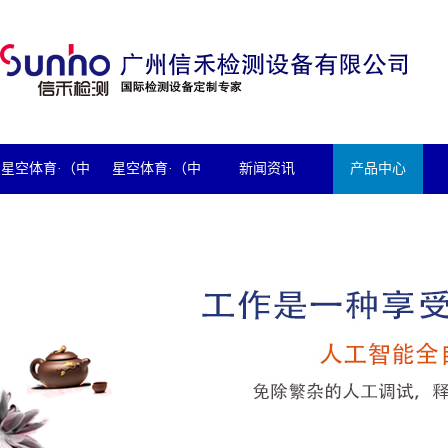
星空体育·（中
星空体育·（中
新闻资讯
产品中心
国）官方网站
国）官方网站
XINGKONG
XINGKONG
SPORT
SPORT