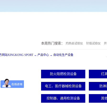
本周热门搜索：
灼热丝试验仪
针焰试验仪
开
站XINGKONG SPORT
→
产品中心
→
自动化生产设备
防火阻燃检测设备
灯
电工、医疗器械检测设备
防淋
控制器、通用检测设备
其