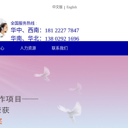
中文版
English
全国服务热线 :
华中、西南：181 2227 7847
华南、华北：138 0292 1696
中心
人力资源
联系我们