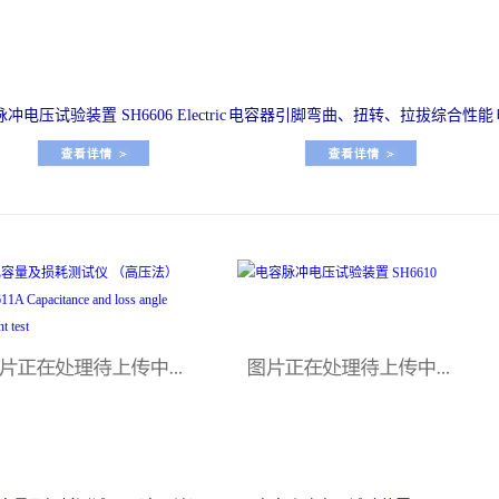
冲电压试验装置 SH6606 Electric
电容器引脚弯曲、扭转、拉拔综合性能
apacity pulse voltage test device
试验机 SH6608 Capacitor pin bending,
twisting, pulling comprehensive
performance tester