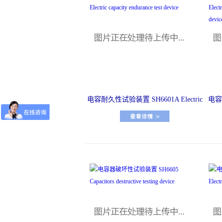
电容耐久性试验装置 SH6601A Electric
电容充
capacity endurance test device
capa