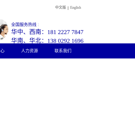
中文版
English
全国服务热线 :
华中、西南：181 2227 7847
华南、华北：138 0292 1696
中心
人力资源
联系我们