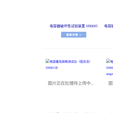
电容器破坏性试验装置 SH6605
电容脉
Capacitors destructive testing device
c