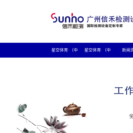
星空体育·（中
星空体育·（中
新闻
国）官方网站
国）官方网站
XINGKONG
XINGKONG
SPORT
SPORT