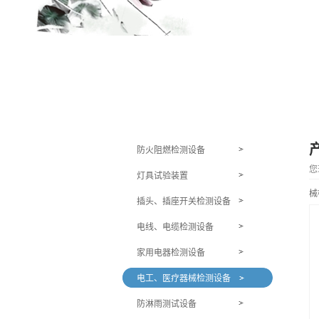
防火阻燃检测设备
您
灯具试验装置
械
插头、插座开关检测设备
电线、电缆检测设备
家用电器检测设备
电工、医疗器械检测设备
防淋雨测试设备