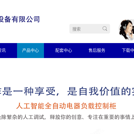
资讯
产品中心
配套中心
售后服务
下载