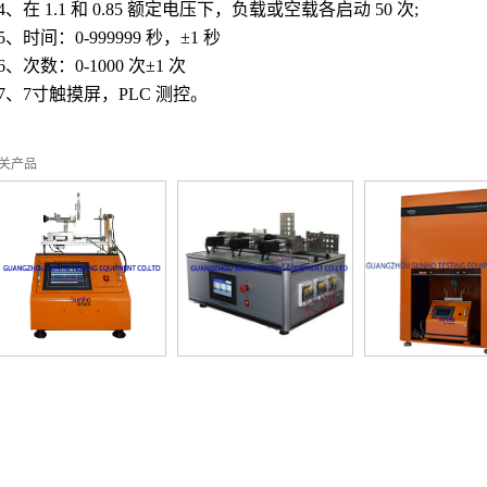
4、在 1.1 和 0.85 额定电压下，负载或空载各启动 50 次;
5、时间：0-999999 秒，±1 秒
6、次数：0-1000 次±1 次
7、7寸触摸屏，PLC 测控。
关产品