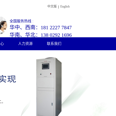
中文版
English
全国服务热线 :
华中、西南：181 2227 7847
华南、华北：138 0292 1696
中心
人力资源
联系我们