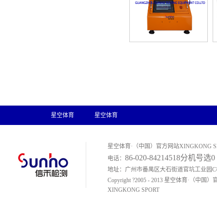
星空体育
星空体育
·（中国）
·（中国）
星空体育·（中国）官方网站XINGKONG S
官方网站
官方网站
86-020-84214518分机号选0
电话：
地址：广州市番禺区大石街道官坑工业园C
XINGKONG
XINGKONG
Copyright ?2005 - 2013 星空体育·（中
XINGKONG SPORT
SPORT
SPORT
新闻资讯
产品中心