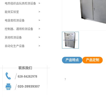
电热毯织品玩具检测设备
能效实验室
电容类检测设备
控制器、通用检测设备
其他检测设备
自动化生产设备
产品特点
产品定制
020-84282978
?
020-39939307