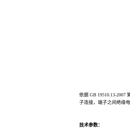
依据 GB 19510.13-20
子连接，端子之间绝缘电
技术参数：