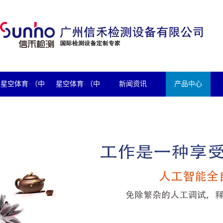
星空体育·（中
星空体育·（中
新闻资讯
产品中心
国）官方网站
国）官方网站
XINGKONG
XINGKONG
SPORT
SPORT