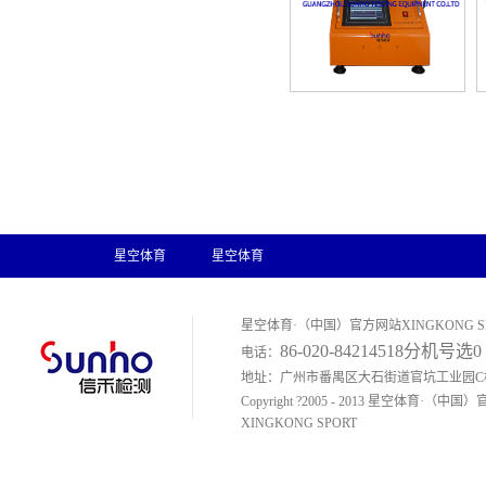
星空体育
星空体育
·（中国）
·（中国）
星空体育·（中国）官方网站XINGKONG S
官方网站
官方网站
86-020-84214518分机号选0
电话：
地址：广州市番禺区大石街道官坑工业园C
XINGKONG
XINGKONG
Copyright ?2005 - 2013 星空体育·（中
XINGKONG SPORT
SPORT
SPORT
新闻资讯
产品中心