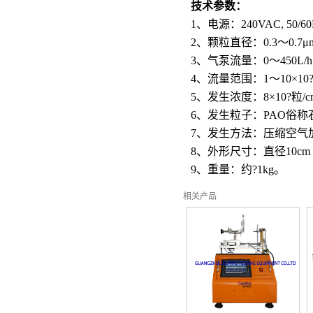
技术参数：
1、电源：240VAC, 50/60
2、颗粒直径：0.3～0.7μ
3、气泵流量：0～450L/h
4、流量范围：1～10×10?
5、发生浓度：8×10?粒/c
6、发生粒子：PAO俗称
7、发生方法：压缩空气
8、外形尺寸：直径10cm x
9、重量：约?1kg。
相关产品