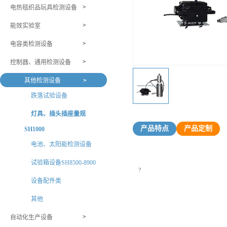
电热毯织品玩具检测设备
能效实验室
电容类检测设备
控制器、通用检测设备
其他检测设备
跌落试验设备
灯具、插头插座量规
产品特点
产品定制
SH1000
电池、太阳能检测设备
试验箱设备SH8500-8900
?
设备配件类
其他
自动化生产设备