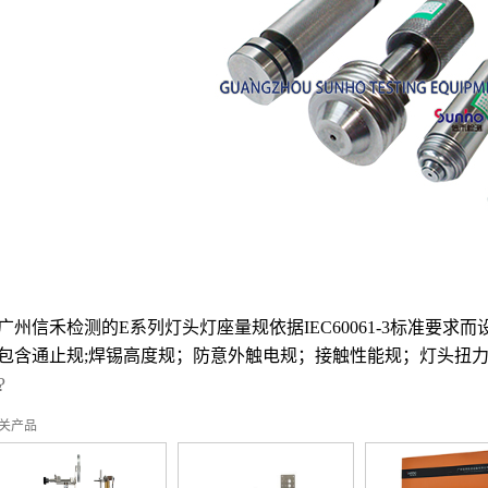
广州信禾检测的E系列灯头灯座量规依据IEC600
61-3标准要求
包含通止规;焊锡高度规；防意外触电规；接触性能规；灯头扭
?
关产品