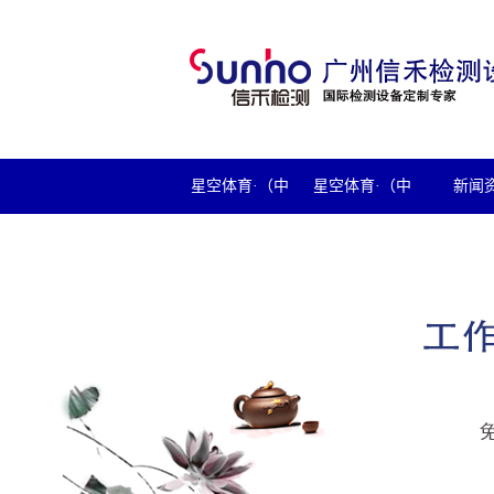
星空体育·（中
星空体育·（中
新闻
国）官方网站
国）官方网站
XINGKONG
XINGKONG
SPORT
SPORT