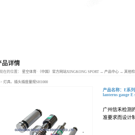
产品详情
现在的位置：
星空体育·（中国）官方网站XINGKONG SPORT
→
产品中心
→
其他检
>
灯具、插头插座量规SH1000
产品名称：
E系列
lanterns gauge E 
广州信禾检测的E
准要求而设计