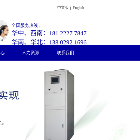
中文版
English
全国服务热线 :
华中、西南：181 2227 7847
华南、华北：138 0292 1696
中心
人力资源
联系我们