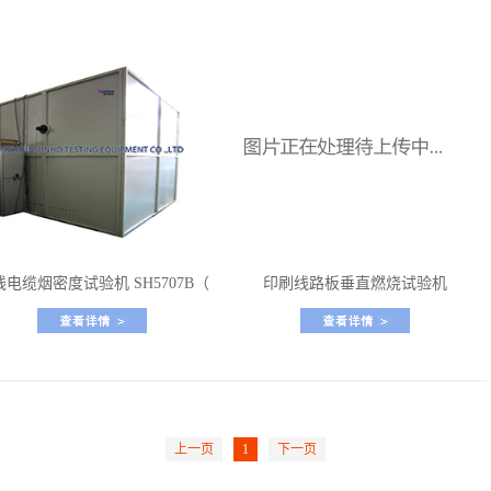
电缆烟密度试验机 SH5707B（
印刷线路板垂直燃烧试验机
 and cable smoke density tester）
上一页
1
下一页