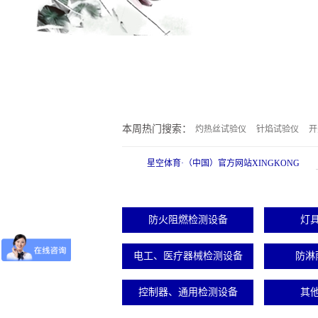
本周热门搜索：
灼热丝试验仪
针焰试验仪
开
星空体育·（中国）官方网站XINGKONG
SPORT
→
产品中心
→
防火阻燃检测设备
>
电
防火阻燃检测设备
灯
线电缆防火阻燃检测设备
电工、医疗器械检测设备
防淋
控制器、通用检测设备
其