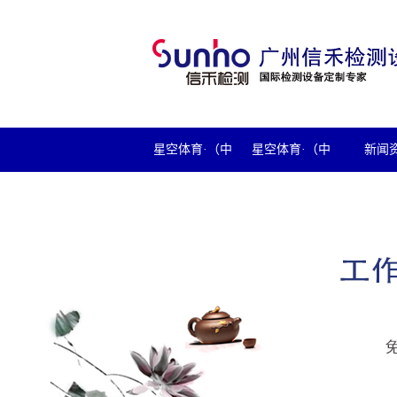
星空体育·（中
星空体育·（中
新闻
国）官方网站
国）官方网站
XINGKONG
XINGKONG
SPORT
SPORT