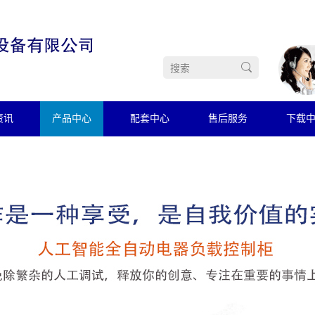
资讯
产品中心
配套中心
售后服务
下载