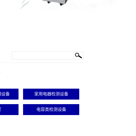
测设备
家用电器检测设备
室
电容类检测设备