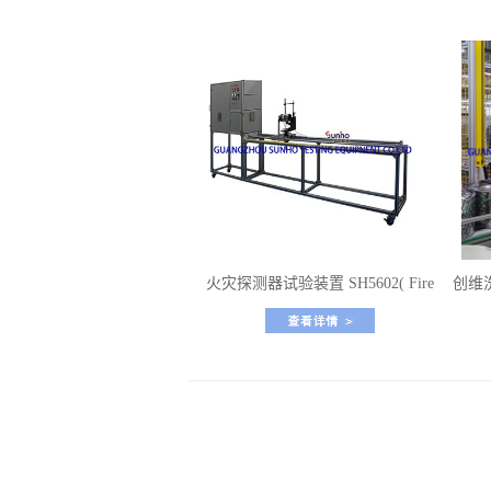
火灾探测器试验装置 SH5602( Fire
创维
detector test device)