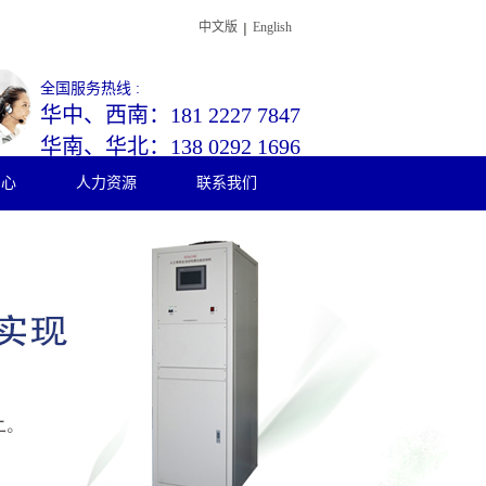
中文版
English
全国服务热线 :
华中、西南：181 2227 7847
华南、华北：138 0292 1696
中心
人力资源
联系我们