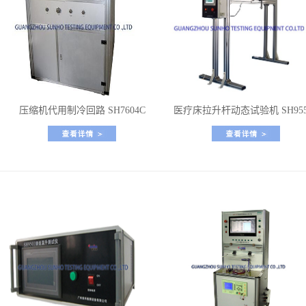
压缩机代用制冷回路 SH7604C
医疗床拉升杆动态试验机 SH955
Compressor replacement cryogen circuit