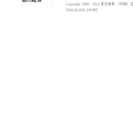
XINGKONG
XINGKONG
Copyright ?2005 - 2013 星空体育·（中
XINGKONG SPORT
SPORT
SPORT
新闻资讯
产品中心