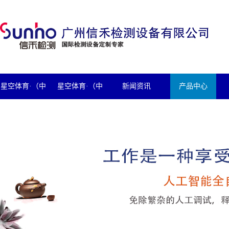
星空体育·（中
星空体育·（中
新闻资讯
产品中心
国）官方网站
国）官方网站
XINGKONG
XINGKONG
SPORT
SPORT