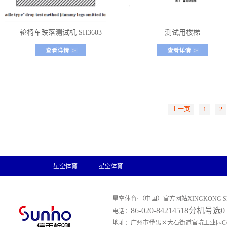
轮椅车跌落测试机 SH3603
测试用楼梯
上一页
1
2
星空体育
星空体育
·（中国）
·（中国）
星空体育·（中国）官方网站XINGKONG S
官方网站
官方网站
86-020-84214518分机号选0
电话：
地址：广州市番禺区大石街道官坑工业园C