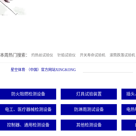
本周热门搜索：
灼热丝试验仪
针焰试验仪
开关寿命试验机
滚筒跌落试验机
星空体育·（中国）官方网站XINGKONG
SPORT
→
产品中心
→
电工、医疗器械检测设
防火阻燃检测设备
灯具试验装置
插头
备
电工、医疗器械检测设备
防淋雨测试设备
电热
控制器、通用检测设备
其他检测设备