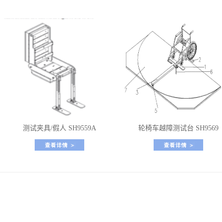
测试夹具/假人 SH9559A
轮椅车越障测试台 SH9569