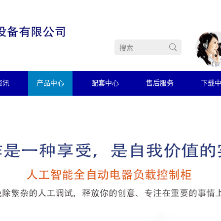
资讯
产品中心
配套中心
售后服务
下载