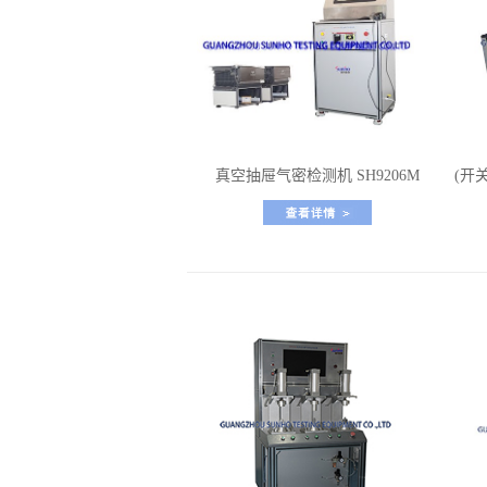
真空抽屉气密检测机 SH9206M
(开