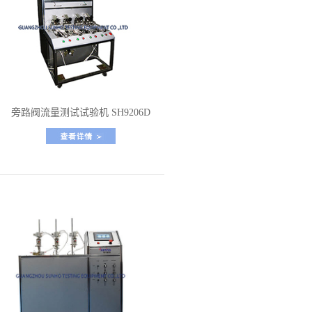
旁路阀流量测试试验机 SH9206D
Bypass valve flow tester