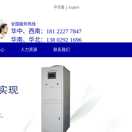
中文版
English
全国服务热线 :
华中、西南：181 2227 7847
华南、华北：138 0292 1696
中心
人力资源
联系我们