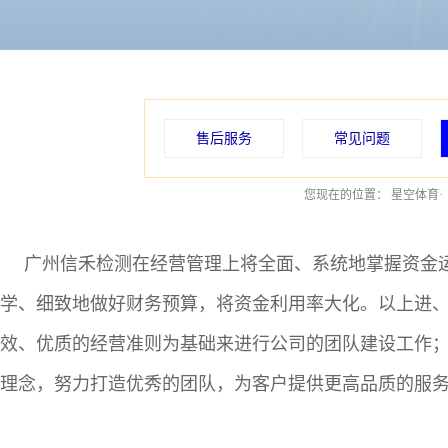
售后服务
常见问题
您现在的位置：
星空体育·（
广州信禾检测在经营管理上将全面、系统地掌握资金
学、细致地做好财务预算，将资金利用率大化。以上进
效、优质的经营准则为基础来进行公司的团队建设工作
理念，努力打造优秀的团队，为客户提供更高品质的服