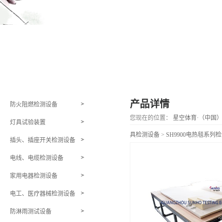
产品详情
防火阻燃检测设备
您现在的位置：
星空体育·（中国）官
灯具试验装置
具检测设备
>
SH9900电热毯系列
插头、插座开关检测设备
电线、电缆检测设备
家用电器检测设备
电工、医疗器械检测设备
防淋雨测试设备