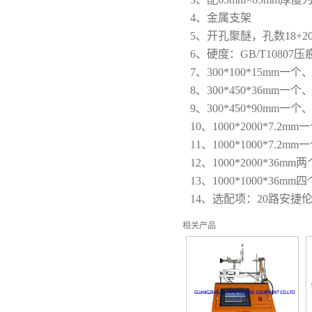
4、金属支架
5、开孔聚醚，孔数18+20个
6、硬度：GB/T10807压痕
7、300*100*15mm一个
8、300*450*36mm一个
9、300*450*90mm一个
10、1000*2000*7.2mm
11、1000*1000*7.2mm
12、1000*2000*36mm
13、1000*1000*36mm四
14、选配项：20路安捷
相关产品