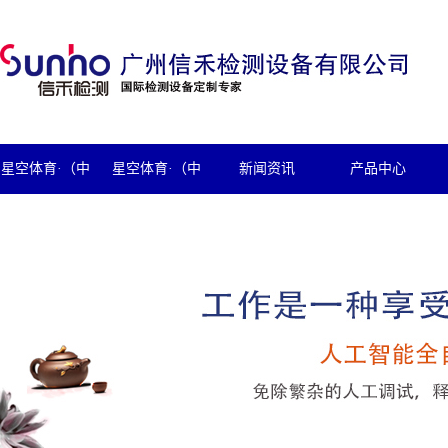
星空体育·（中
星空体育·（中
新闻资讯
产品中心
国）官方网站
国）官方网站
XINGKONG
XINGKONG
SPORT
SPORT